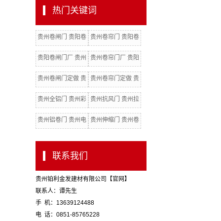
热门关键词
贵州卷闸门 贵阳卷
贵州卷帘门 贵阳卷
闸门
帘门 贵州卷闸门厂
贵阳卷闸门厂 贵州
贵州卷帘门厂 贵阳
卷闸门批发
卷帘门厂 贵阳电动
贵州卷闸门定做 贵
贵州卷帘门定做 贵
门
阳卷闸门定做
阳卷帘门定做
贵州全铝门 贵州彩
贵州抗风门 贵州拉
钢门
闸门 贵州水晶门
贵州铝卷门 贵州电
贵州伸缩门 贵州卷
动卷闸门
闸门配件
联系我们
贵州铂利金发建材有限公司【官网】
联系人：谭先生
手 机：13639124488
电 话：0851-85765228