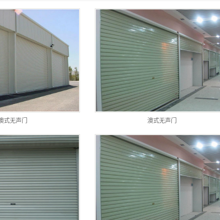
水晶门
铝卷门
伸缩门
澳式无声门
电动遥控门
卷闸门配件
澳式无声门
澳式无声门