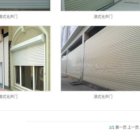
澳式无声门
澳式无声门
澳式无声门
澳式无声门
1/1
第一页 上一页