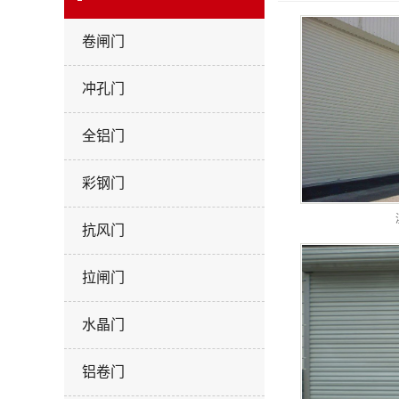
卷闸门
冲孔门
全铝门
彩钢门
抗风门
拉闸门
水晶门
铝卷门