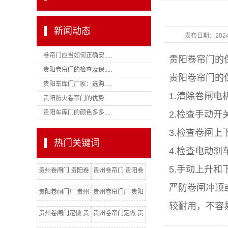
新闻动态
发布日期：
202
卷帘门应当如何正确安.....
贵阳卷帘门的
贵阳卷帘门的检查及保.....
贵阳卷帘门的
贵阳车库门厂家：选购.....
1.清除卷闸
贵阳防火卷帘门的优势...
贵阳车库门的颜色多多.....
2.检查手动
3.检查卷闸
热门关键词
4.检查电动
5.手动上升
贵州卷闸门 贵阳卷
贵州卷帘门 贵阳卷
闸门
帘门 贵州卷闸门厂
严防卷闸冲顶
贵阳卷闸门厂 贵州
贵州卷帘门厂 贵阳
较耐用，不容
卷闸门批发
卷帘门厂 贵阳电动
贵州卷闸门定做 贵
贵州卷帘门定做 贵
门
阳卷闸门定做
阳卷帘门定做