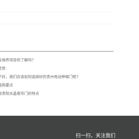
及保养项目你了解吗？
优势
不好，我们应该如何选择好的贵州电动伸缩门呢?
选购要点
谈贵阳水晶卷帘门的特点
扫一扫，关注我们