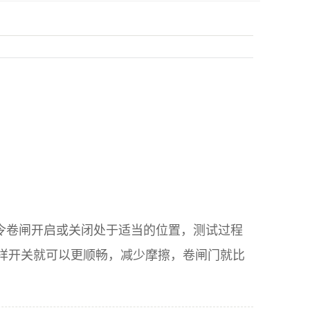
令卷闸开启或关闭处于适当的位置，测试过程
样开关就可以更顺畅，减少摩擦，卷闸门就比