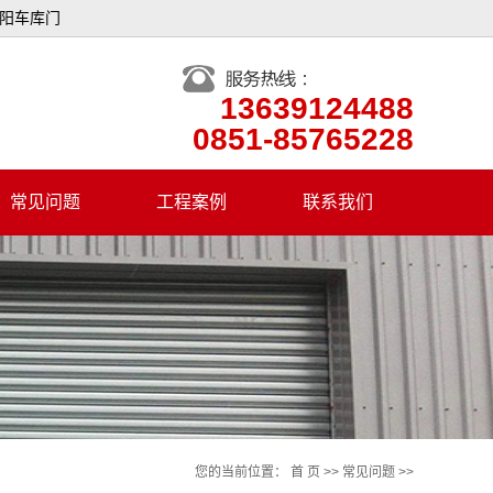
贵阳车库门
13639124488
0851-85765228
常见问题
工程案例
联系我们
您的当前位置：
首 页
>>
常见问题
>>