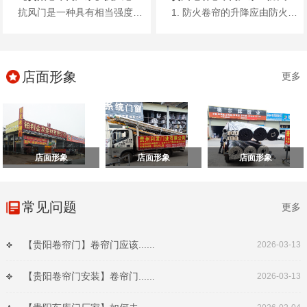
抗风门是一种具有相当强度和一定刚度的卷帘门，利用镀锌钢板、彩涂钢板或不锈钢板轧制的型材作为帘片，其材料厚度一般根据门洞的...
1. 防火卷帘的升降应由防火卷帘控制器控制。 2. 疏散通道上设置的防火卷帘的联动控制设计，应符合下列规定： ...
店面形象
更多
店面形象
店面形象
店面形象
常见问题
更多
【贵阳卷帘门】卷帘门应该......
2026-03-13
【贵阳卷帘门安装】卷帘门......
2026-03-13