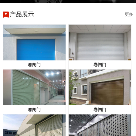
产品展示
更多
卷闸门
卷闸门
卷闸门
卷闸门